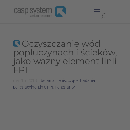
Oczyszczanie wód
popłuczynach i ścieków,
jako ważny element linii
FPI
mar 15, 2018
|
Badania nieniszczące
,
Badania
penetracyjne
,
Linie FPI
,
Penetranty