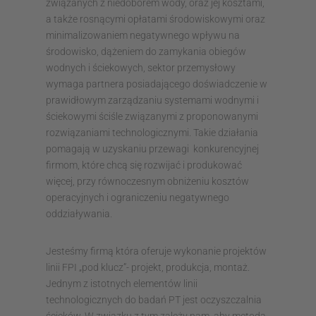
związanych z niedoborem wody, oraz jej kosztami,
a także rosnącymi opłatami środowiskowymi oraz
minimalizowaniem negatywnego wpływu na
środowisko, dążeniem do zamykania obiegów
wodnych i ściekowych, sektor przemysłowy
wymaga partnera posiadającego doświadczenie w
prawidłowym zarządzaniu systemami wodnymi i
ściekowymi ściśle związanymi z proponowanymi
rozwiązaniami technologicznymi. Takie działania
pomagają w uzyskaniu przewagi konkurencyjnej
firmom, które chcą się rozwijać i produkować
więcej, przy równoczesnym obniżeniu kosztów
operacyjnych i ograniczeniu negatywnego
oddziaływania.
Jesteśmy firmą która oferuje wykonanie projektów
linii FPI „pod klucz”- projekt, produkcja, montaż.
Jednym z istotnych elementów linii
technologicznych do badań PT jest oczyszczalnia