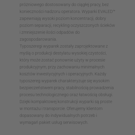
próżniowego dostosowany do ciągłej pracy, bez
konieczności nadzoru operatora. Wyparki EVALED™
zapewniają wysoki poziom koncentracji, dobry
poziom separacji, recykling oczyszczonych ścieków
i zmniejszenie ilości odpadów do
zagospodarowania.
Typoszeregi wyparek zostały zaprojektowane z
myślą o produkcji destylatu wysokiej czystości,
który może zostać ponownie użyty w procesie
produkcyjnym, przy zachowaniu minimalnych
kosztów inwestycyjnych i operacyjnych. Każdy
typoszereg wyparek charakteryzuje się wysokim
bezpieczeństwem pracy, stabilnością prowadzenia
procesu technologicznego oraz łatwością obsługi.
Dzięki kompaktowej konstrukcji wyparki są proste
w montażu i transporcie. Oferujemy klientom
dopasowany do indywidualnych potrzeb i
wymagań pakiet usług serwisowych.