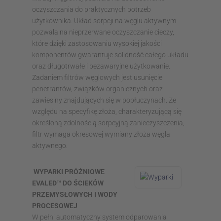
oczyszczania do praktycznych potrzeb
użytkownika. Układ sorpcji na węglu aktywnym
pozwala na nieprzerwane oczyszczanie cieczy,
które dzięki zastosowaniu wysokiej jakości
komponentów gwarantuje solidność całego układu
oraz długotrwałe i bezawaryjne użytkowanie.
Zadaniem filtrów węglowych jest usunięcie
penetrantów, związków organicznych oraz
zawiesiny znajdujących się w popłuczynach. Ze
względu na specyfikę złoża, charakteryzującą się
określoną zdolnością sorpcyjną zanieczyszczenia,
filtr wymaga okresowej wymiany złoża węgla
aktywnego.
WYPARKI PRÓŻNIOWE
EVALED™ DO ŚCIEKÓW
PRZEMYSŁOWYCH I WODY
PROCESOWEJ
W pełni automatyczny system odparowania