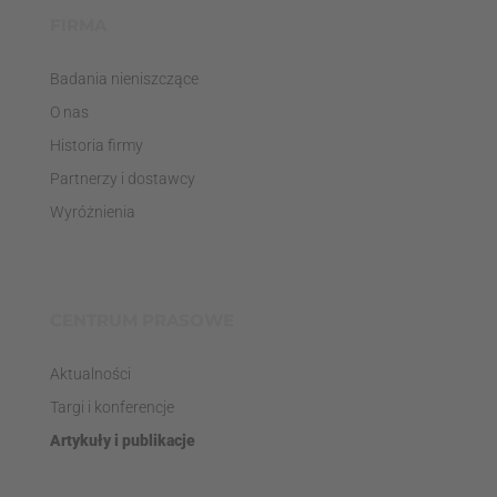
FIRMA
Badania nieniszczące
O nas
Historia firmy
Partnerzy i dostawcy
Wyróżnienia
CENTRUM PRASOWE
Aktualności
Targi i konferencje
Artykuły i publikacje