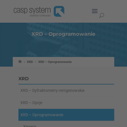
XRD – Oprogramowanie
›
XRD
›
XRD – Oprogramowanie
XRD
XRD – Dyfraktometry rentgenowskie
XRD – Opcje
XRD – Oprogramowanie
Xtronic