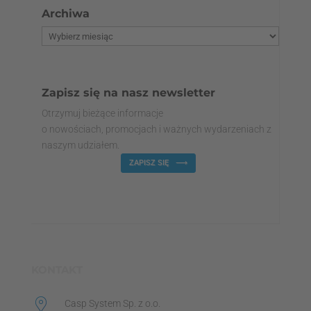
Archiwa
Zapisz się na nasz newsletter
Otrzymuj bieżące informacje
o nowościach, promocjach i ważnych wydarzeniach z
naszym udziałem.
ZAPISZ SIĘ
KONTAKT
Casp System Sp. z o.o.