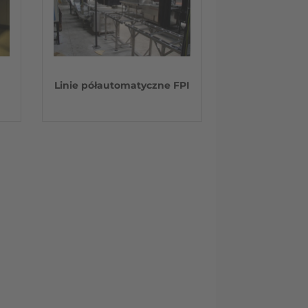
I
Linie półautomatyczne FPI