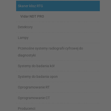
Skaner klisz RTG
Vidar NDT PRO
Detektory
Lampy
Przenośne systemy radiografii cyfrowej do
diagnostyki
Systemy do badania kół
Systemy do badania opon
Oprogramowanie RT
Oprogramowanie CT
Producenci