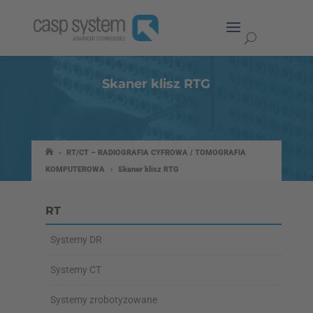
Skaner klisz RTG
›
RT/CT – RADIOGRAFIA CYFROWA / TOMOGRAFIA
KOMPUTEROWA
›
Skaner klisz RTG
RT
Systemy DR
Systemy CT
Systemy zrobotyzowane