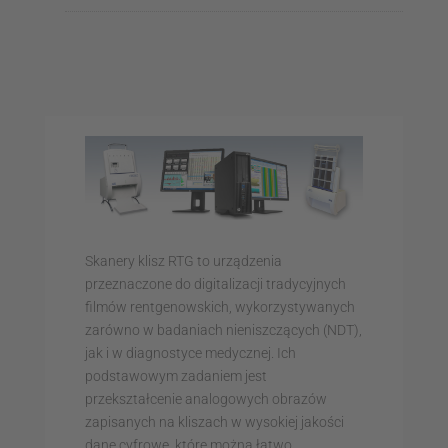
Skanery klisz RTG to urządzenia
przeznaczone do digitalizacji tradycyjnych
filmów rentgenowskich, wykorzystywanych
zarówno w badaniach nieniszczących (NDT),
jak i w diagnostyce medycznej. Ich
podstawowym zadaniem jest
przekształcenie analogowych obrazów
zapisanych na kliszach w wysokiej jakości
dane cyfrowe, które można łatwo