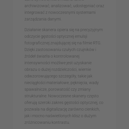
archiwizować, analizować, udostępniać oraz
integrować z nowoczesnymi systemami
zarządzania danymi.
Działanie skanera opiera się na precyzyjnym
odczycie gęstości optycznej emulsji
fotograficznej znajdującej się na filmie RTG.
Dzięki zastosowaniu czułych czujników i
źródeł światła o kontrolowanej
intensywności możliwe jest uzyskanie
obrazu o dużej rozdzielczości, wiernie
odwzorowującego szczegóły, takie jak
nieciągłości materiałowe, pęknięcia, wady
spawalnicze, porowatość czy zmiany
strukturalne. Nowoczesne skanery często
oferują szeroki zakres gęstości optycznej, co
pozwala na digitalizację zarówno cienkich,
jak i mocno naświetlonych klisz o dużym
zróżnicowaniu kontrastu.