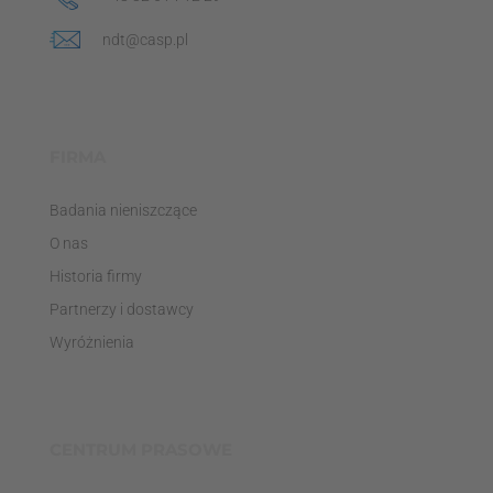
ndt@casp.pl
FIRMA
Badania nieniszczące
O nas
Historia firmy
Partnerzy i dostawcy
Wyróżnienia
CENTRUM PRASOWE