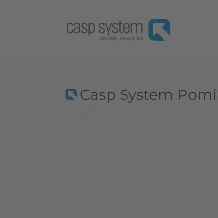
Casp System Pomi
lut 15, 2015