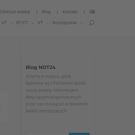
Centrum wiedzy
Blog
Kontakt
UT
RT/CT
VT
Rozwiązania
Blog NDT24
Witamy w miejscu, gdzie
będziemy się z Państwem dzielić
naszą wiedzą i informacjami
dotyczącymi proponowanych
przez nas rozwiązań w dziedzinie
badań nieniszczących.