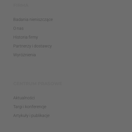
FIRMA
Badania nieniszczące
O nas
Historia firmy
Partnerzy i dostawcy
Wyróżnienia
CENTRUM PRASOWE
Aktualności
Targi i konferencje
Artykuły i publikacje