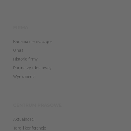
FIRMA
Badania nieniszczące
O nas
Historia firmy
Partnerzy i dostawcy
Wyróżnienia
CENTRUM PRASOWE
Aktualności
Targi i konferencje