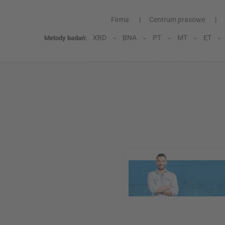
Firma
Centrum prasowe
XRD
BNA
PT
MT
ET
Metody badań: