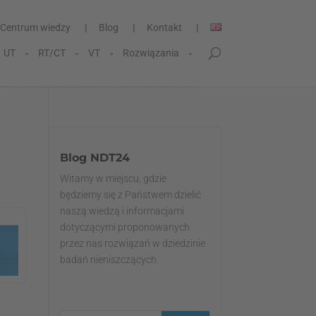
Centrum wiedzy
Blog
Kontakt
UT
RT/CT
VT
Rozwiązania
Blog NDT24
Witamy w miejscu, gdzie
będziemy się z Państwem dzielić
naszą wiedzą i informacjami
dotyczącymi proponowanych
przez nas rozwiązań w dziedzinie
badań nieniszczących.