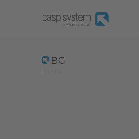
BG
lis 6, 2017