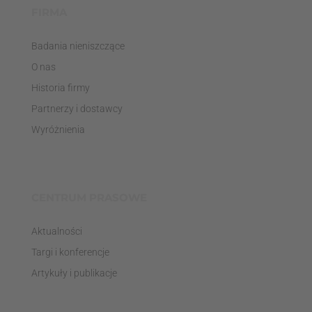
FIRMA
Badania nieniszczące
O nas
Historia firmy
Partnerzy i dostawcy
Wyróżnienia
CENTRUM PRASOWE
Aktualności
Targi i konferencje
Artykuły i publikacje