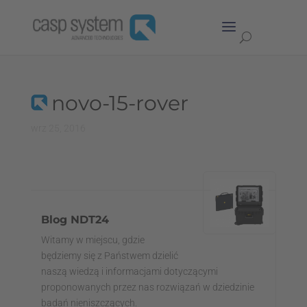
novo-15-rover
wrz 25, 2016
Blog NDT24
Witamy w miejscu, gdzie
będziemy się z Państwem dzielić
naszą wiedzą i informacjami dotyczącymi
proponowanych przez nas rozwiązań w dziedzinie
badań nieniszczących.