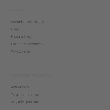
FIRMA
Badania nieniszczące
O nas
Historia firmy
Partnerzy i dostawcy
Wyróżnienia
CENTRUM PRASOWE
Aktualności
Targi i konferencje
Artykuły i publikacje