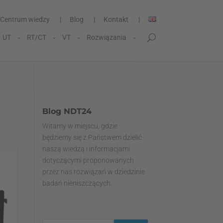
Centrum wiedzy
Blog
Kontakt
UT
RT/CT
VT
Rozwiązania
Blog NDT24
Witamy w miejscu, gdzie
będziemy się z Państwem dzielić
naszą wiedzą i informacjami
dotyczącymi proponowanych
przez nas rozwiązań w dziedzinie
badań nieniszczących.