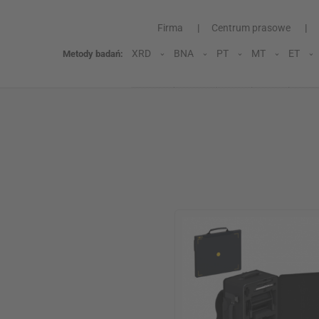
Firma
Centrum prasowe
XRD
BNA
PT
MT
ET
Metody badań: