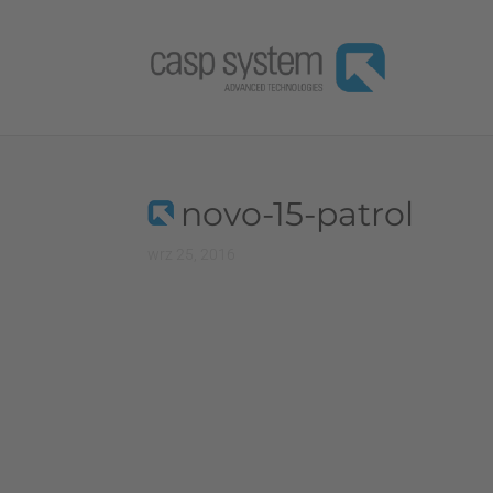
novo-15-patrol
wrz 25, 2016