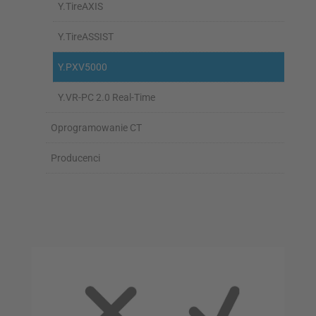
Y.TireAXIS
Y.TireASSIST
Y.PXV5000
Y.VR-PC 2.0 Real-Time
Oprogramowanie CT
Producenci