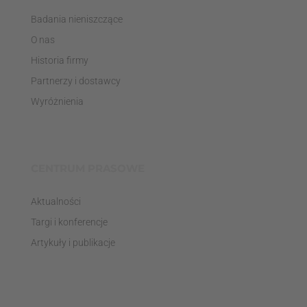
Badania nieniszczące
O nas
Historia firmy
Partnerzy i dostawcy
Wyróżnienia
CENTRUM PRASOWE
Aktualności
Targi i konferencje
Artykuły i publikacje