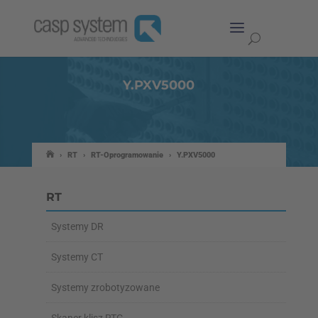
Y.PXV5000
›
RT
›
RT-Oprogramowanie
›
Y.PXV5000
RT
Systemy DR
Systemy CT
Systemy zrobotyzowane