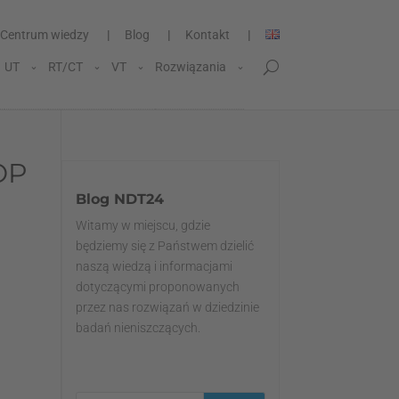
Centrum wiedzy
Blog
Kontakt
UT
RT/CT
VT
Rozwiązania
OP
Blog NDT24
Witamy w miejscu, gdzie
będziemy się z Państwem dzielić
naszą wiedzą i informacjami
dotyczącymi proponowanych
przez nas rozwiązań w dziedzinie
badań nieniszczących.