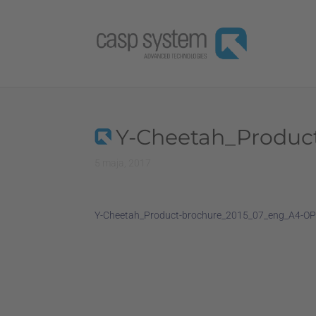
Y-Cheetah_Produc
5 maja, 2017
Y-Cheetah_Product-brochure_2015_07_eng_A4-O