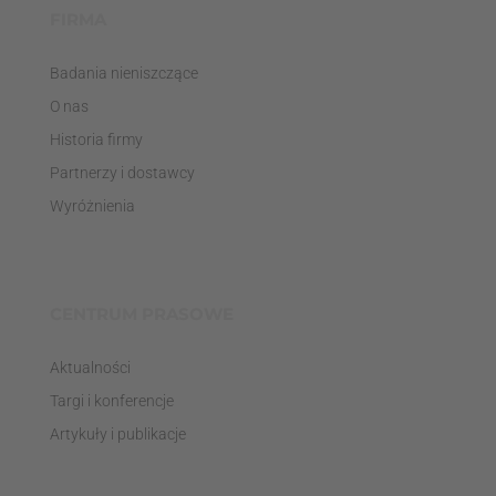
FIRMA
Badania nieniszczące
O nas
Historia firmy
Partnerzy i dostawcy
Wyróżnienia
CENTRUM PRASOWE
Aktualności
Targi i konferencje
Artykuły i publikacje