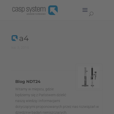
a4
kw. 3, 2015
Blog NDT24
Witamy w miejscu, gdzie
będziemy się z Państwem dzielić
naszą wiedzą i informacjami
dotyczącymi proponowanych przez nas rozwiązań w
dziedzinie badań nieniszczących.