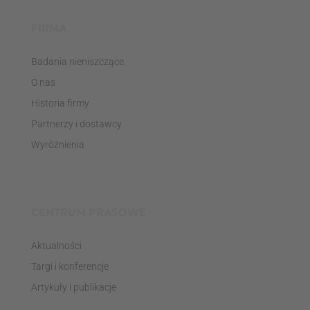
FIRMA
Badania nieniszczące
O nas
Historia firmy
Partnerzy i dostawcy
Wyróżnienia
CENTRUM PRASOWE
Aktualności
Targi i konferencje
Artykuły i publikacje