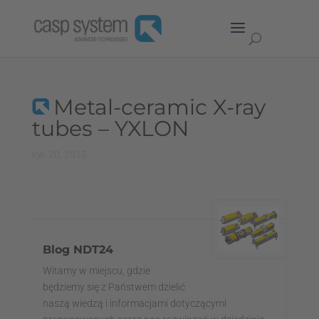
Metal-ceramic X-ray
tubes – YXLON
kw. 20, 2015
Blog NDT24
Witamy w miejscu, gdzie
będziemy się z Państwem dzielić
naszą wiedzą i informacjami dotyczącymi