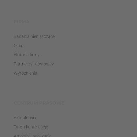
FIRMA
Badania nieniszczące
O nas
Historia firmy
Partnerzy i dostawcy
Wyróżnienia
CENTRUM PRASOWE
Aktualności
Targi i konferencje
Artykuły i publikacje