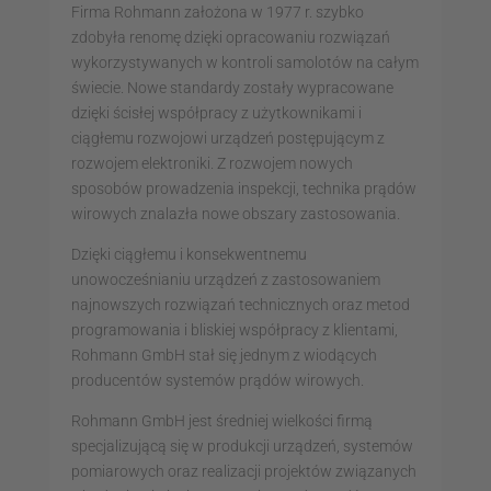
Firma Rohmann założona w 1977 r. szybko
zdobyła renomę dzięki opracowaniu rozwiązań
wykorzystywanych w kontroli samolotów na całym
świecie. Nowe standardy zostały wypracowane
dzięki ścisłej współpracy z użytkownikami i
ciągłemu rozwojowi urządzeń postępującym z
rozwojem elektroniki. Z rozwojem nowych
sposobów prowadzenia inspekcji, technika prądów
wirowych znalazła nowe obszary zastosowania.
Dzięki ciągłemu i konsekwentnemu
unowocześnianiu urządzeń z zastosowaniem
najnowszych rozwiązań technicznych oraz metod
programowania i bliskiej współpracy z klientami,
Rohmann GmbH stał się jednym z wiodących
producentów systemów prądów wirowych.
Rohmann GmbH jest średniej wielkości firmą
specjalizującą się w produkcji urządzeń, systemów
pomiarowych oraz realizacji projektów związanych