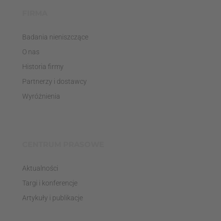
FIRMA
Badania nieniszczące
O nas
Historia firmy
Partnerzy i dostawcy
Wyróżnienia
CENTRUM PRASOWE
Aktualności
Targi i konferencje
Artykuły i publikacje