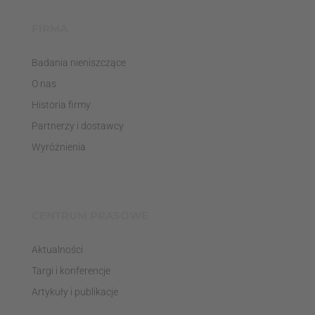
FIRMA
Badania nieniszczące
O nas
Historia firmy
Partnerzy i dostawcy
Wyróżnienia
CENTRUM PRASOWE
Aktualności
Targi i konferencje
Artykuły i publikacje