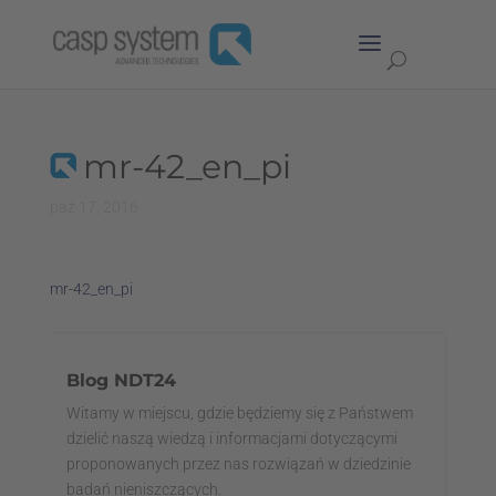
mr-42_en_pi
paź 17, 2016
mr-42_en_pi
Blog NDT24
Witamy w miejscu, gdzie będziemy się z Państwem
dzielić naszą wiedzą i informacjami dotyczącymi
proponowanych przez nas rozwiązań w dziedzinie
badań nieniszczących.