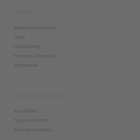
FIRMA
Badania nieniszczące
O nas
Historia firmy
Partnerzy i dostawcy
Wyróżnienia
CENTRUM PRASOWE
Aktualności
Targi i konferencje
Artykuły i publikacje