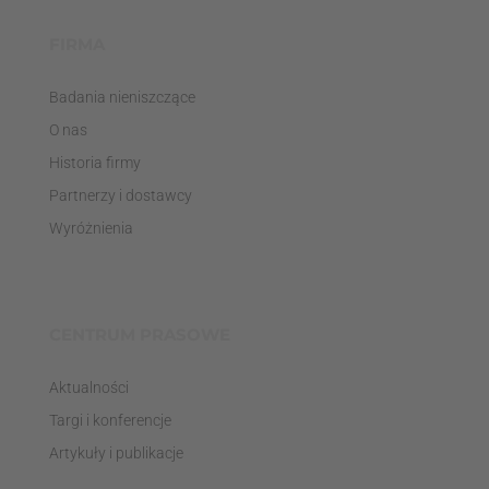
FIRMA
Badania nieniszczące
O nas
Historia firmy
Partnerzy i dostawcy
Wyróżnienia
CENTRUM PRASOWE
Aktualności
Targi i konferencje
Artykuły i publikacje