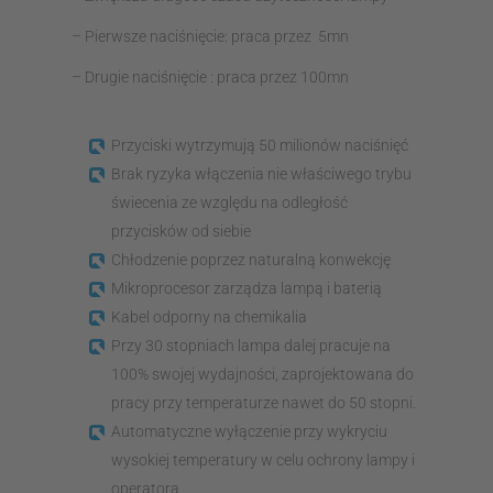
– Pierwsze naciśnięcie: praca przez 5mn
– Drugie naciśnięcie : praca przez 100mn
Przyciski wytrzymują 50 milionów naciśnięć
Brak ryzyka włączenia nie właściwego trybu
świecenia ze względu na odległość
przycisków od siebie
Chłodzenie poprzez naturalną konwekcję
Mikroprocesor zarządza lampą i baterią
Kabel odporny na chemikalia
Przy 30 stopniach lampa dalej pracuje na
100% swojej wydajności, zaprojektowana do
pracy przy temperaturze nawet do 50 stopni.
Automatyczne wyłączenie przy wykryciu
wysokiej temperatury w celu ochrony lampy i
operatora