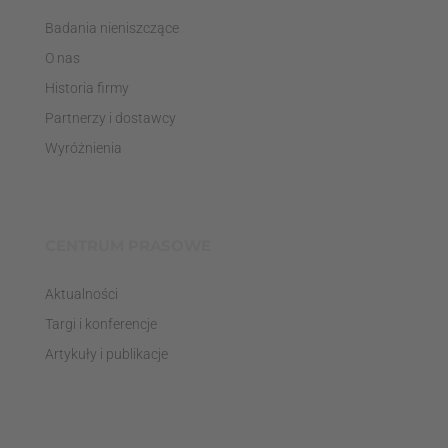
Badania nieniszczące
O nas
Historia firmy
Partnerzy i dostawcy
Wyróżnienia
CENTRUM PRASOWE
Aktualności
Targi i konferencje
Artykuły i publikacje