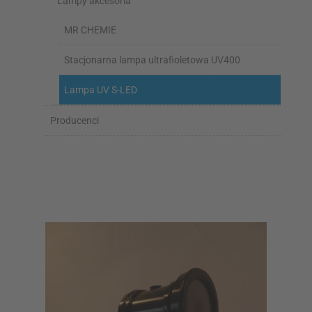
Lampy akcesoria
MR CHEMIE
Stacjonarna lampa ultrafioletowa UV400
Lampa UV S-LED
Producenci