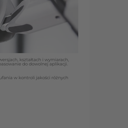
rsjach, kształtach i wymiarach,
asowanie do dowolnej aplikacji.
ania w kontroli jakości różnych