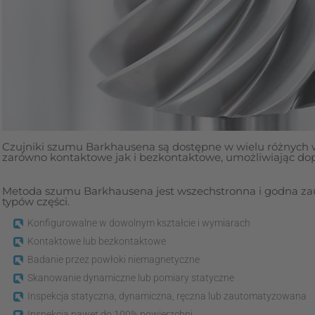
Czujniki szumu Barkhausena są dostępne w wielu różnych we
zarówno kontaktowe jak i bezkontaktowe, umożliwiając dop
Metoda szumu Barkhausena jest wszechstronna i godna zauf
typów części.
Konfigurowalne w dowolnym kształcie i wymiarach
Kontaktowe lub bezkontaktowe
Badanie przez powłoki niemagnetyczne
Skanowanie dynamiczne lub pomiary statyczne
Inspekcja statyczna, dynamiczna, ręczna lub zautomatyzowana
Inspekcja nawet do 100% powierzchni