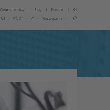
Centrum wiedzy
Blog
Kontakt
UT
RT/CT
VT
Rozwiązania