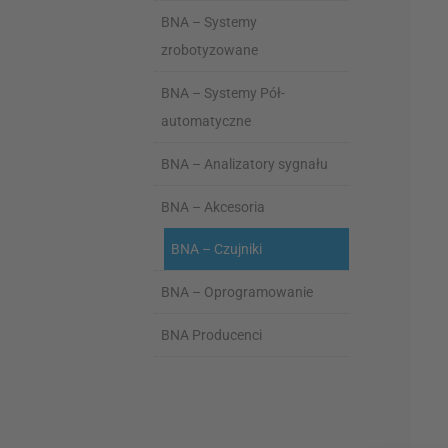
BNA – Systemy
zrobotyzowane
BNA – Systemy Pół-
automatyczne
BNA – Analizatory sygnału
BNA – Akcesoria
BNA – Czujniki
BNA – Oprogramowanie
BNA Producenci