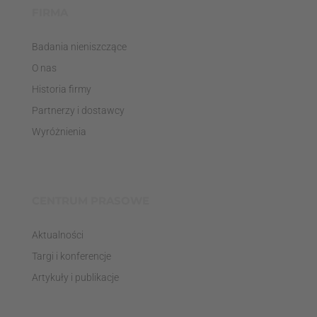
FIRMA
Badania nieniszczące
O nas
Historia firmy
Partnerzy i dostawcy
Wyróżnienia
CENTRUM PRASOWE
Aktualności
Targi i konferencje
Artykuły i publikacje