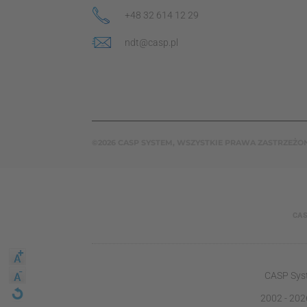
+48 32 614 12 29
ndt@casp.pl
©2026 CASP SYSTEM, WSZYSTKIE PRAWA ZASTRZEŻO
CAS
CASP Syst
2002 - 202