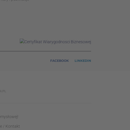
FACEBOOK
LINKEDIN
4.PL
emysłowej!
e
/
Kontakt