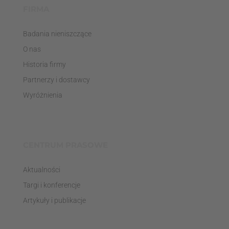
FIRMA
Badania nieniszczące
O nas
Historia firmy
Partnerzy i dostawcy
Wyróżnienia
CENTRUM PRASOWE
Aktualności
Targi i konferencje
Artykuły i publikacje