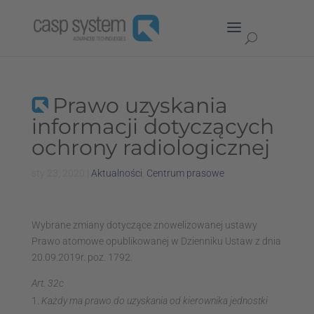
Prawo uzyskania
informacji dotyczących
ochrony radiologicznej
sty 23, 2020
|
Aktualności
,
Centrum prasowe
Wybrane zmiany dotyczące znowelizowanej ustawy
Prawo atomowe opublikowanej w Dzienniku Ustaw z dnia
20.09.2019r. poz. 1792.
Art. 32c
Każdy ma prawo do uzyskania od kierownika jednostki