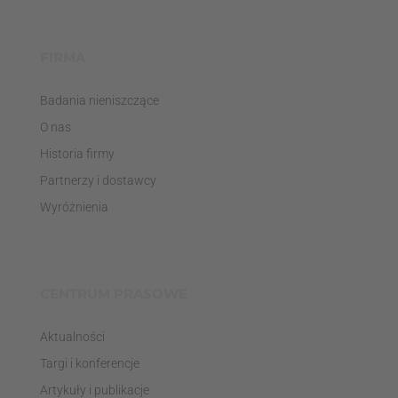
FIRMA
Badania nieniszczące
O nas
Historia firmy
Partnerzy i dostawcy
Wyróżnienia
CENTRUM PRASOWE
Aktualności
Targi i konferencje
Artykuły i publikacje