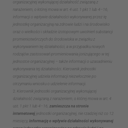
organizacyjnej wykonującej działalność związaną z
narażeniem, o której mowa w art. 4 ust. 1 pkt 1 lub 4–16,
informacji o wpływie działalności wykonywanej przez tę
jednostkę organizacyjną na zdrowie ludzi i na środowisko
oraz o wielkości i składzie izotopowym uwolnień substancji
promieniotwórczych do środowiska w związku z
wykonywaniem tej działalności, a w przypadku nowych
rodzajów zastosowań promieniowania jonizującego w tej
jednostce organizacyjnej – także informacji o uzasadnieniu
wykonywania tej działalności. Kierownik jednostki
organizacyjnej udziela informacji niezwłocznie po
otrzymaniu wniosku o udzielenie informacji.
Kierownik jednostki organizacyjnej wykonującej
działalność związaną z narażeniem, o której mowa w art. 4
ust. 1 pkt 1 lub 4–16,
zamieszcza na stronie
internetowej
jednostki organizacyjnej, nie rzadziej niż co 12
miesięcy,
informację o wpływie działalności wykonywanej