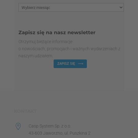
Zapisz się na nasz newsletter
Otrzymuj bieżące informacje
o nowościach, promocjach i ważnych wydarzeniach z
naszym udziałem.
ZAPISZ SIĘ
KONTAKT
Casp System Sp. z o.o.
43-603 Jaworzno, ul. Puszkina 2