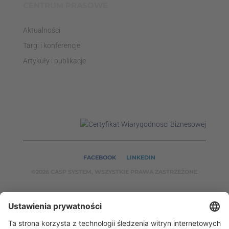
CENTRUM PRASOWE
Aktualności
Targi i konferencje
Artykuły i publikacje
FACEBOOK
LINKEDIN
©2026 CASP SYSTEM, WSZYSTKIE PRAWA ZASTRZEŻONE
NASZE SERWISY:
CASPSYSTEM.PL
AUTOMATYKA24.PL
WZORCENDT.P