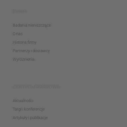
FIRMA
Badania nieniszczące
O nas
Historia firmy
Partnerzy i dostawcy
Wyróżnienia
CENTRUM PRASOWE
Aktualności
Targi i konferencje
Artykuły i publikacje