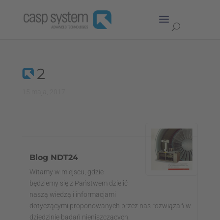
2
15 maja, 2017
Blog NDT24
Witamy w miejscu, gdzie
będziemy się z Państwem dzielić
naszą wiedzą i informacjami
dotyczącymi proponowanych przez nas rozwiązań w
dziedzinie badań nieniszczących.