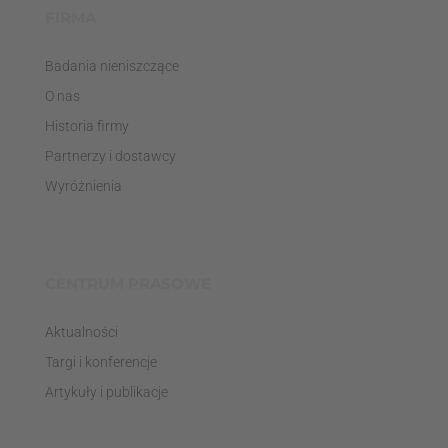
FIRMA
Badania nieniszczące
O nas
Historia firmy
Partnerzy i dostawcy
Wyróżnienia
CENTRUM PRASOWE
Aktualności
Targi i konferencje
Artykuły i publikacje