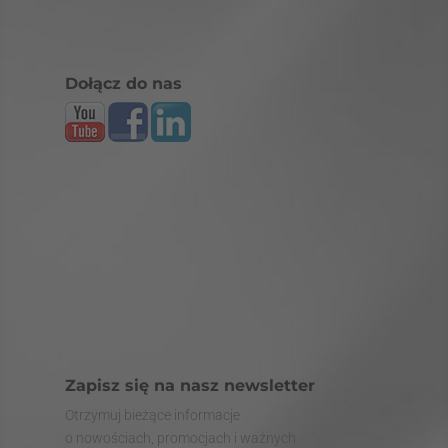
Dołącz do nas
Zapisz się na nasz newsletter
Otrzymuj bieżące informacje
o nowościach, promocjach i ważnych