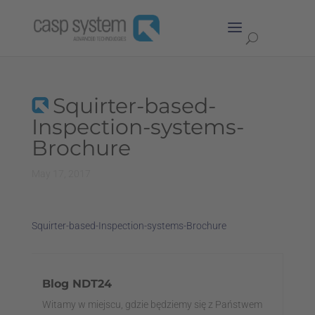
Squirter-based-
Inspection-systems-
Brochure
May 17, 2017
Squirter-based-Inspection-systems-Brochure
Blog NDT24
Witamy w miejscu, gdzie będziemy się z Państwem