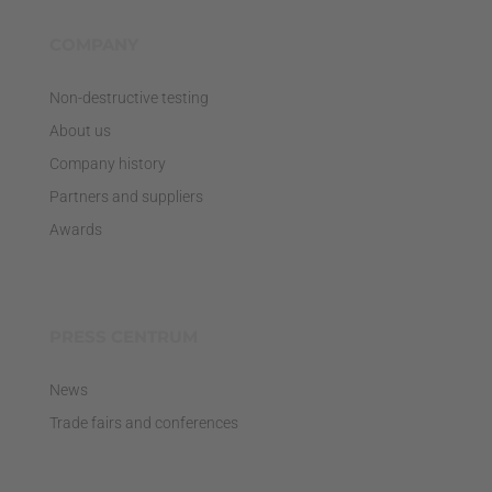
COMPANY
Non-destructive testing
About us
Company history
Partners and suppliers
Awards
PRESS CENTRUM
News
Trade fairs and conferences