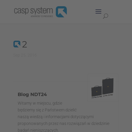
2
Sep 25, 2016
Blog NDT24
Witamy w miejscu, gdzie
będziemy się z Państwem dzielić
naszą wiedzą i informacjami dotyczącymi
proponowanych przez nas rozwiązań w dziedzinie
badań nieniszczących.