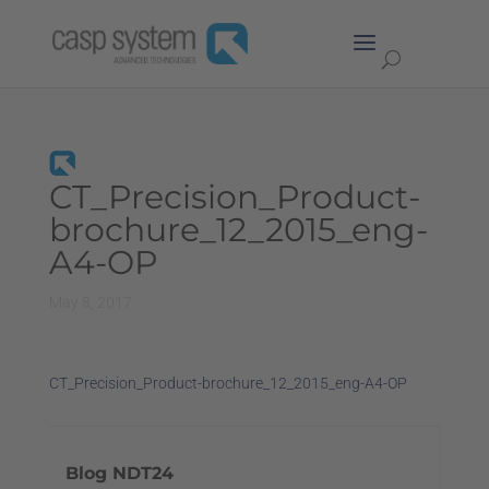
CT_Precision_Product-
brochure_12_2015_eng-
A4-OP
May 8, 2017
CT_Precision_Product-brochure_12_2015_eng-A4-OP
Blog NDT24