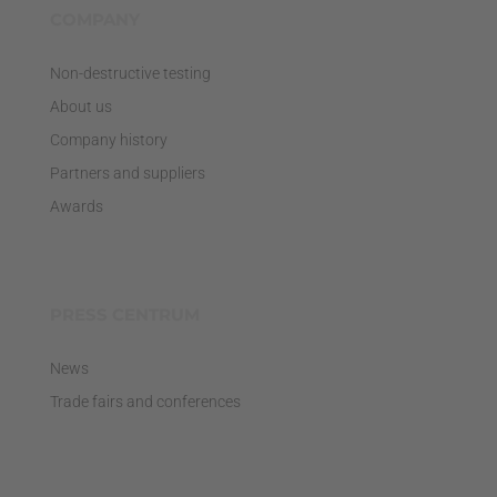
COMPANY
Non-destructive testing
About us
Company history
Partners and suppliers
Awards
PRESS CENTRUM
News
Trade fairs and conferences