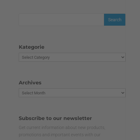
Kategorie
Archives
Subscribe to our newsletter
Get current information about new products,
promotions and important events with our