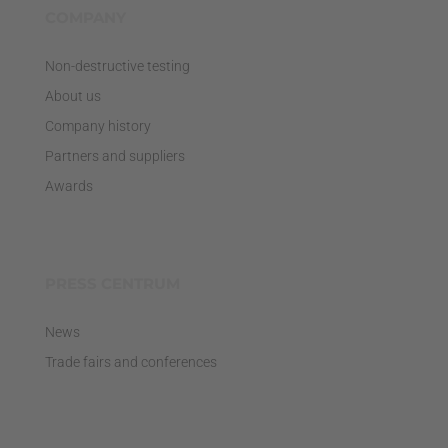
COMPANY
Non-destructive testing
About us
Company history
Partners and suppliers
Awards
PRESS CENTRUM
News
Trade fairs and conferences