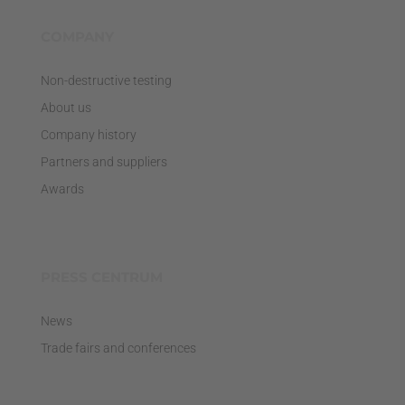
COMPANY
Non-destructive testing
About us
Company history
Partners and suppliers
Awards
PRESS CENTRUM
News
Trade fairs and conferences