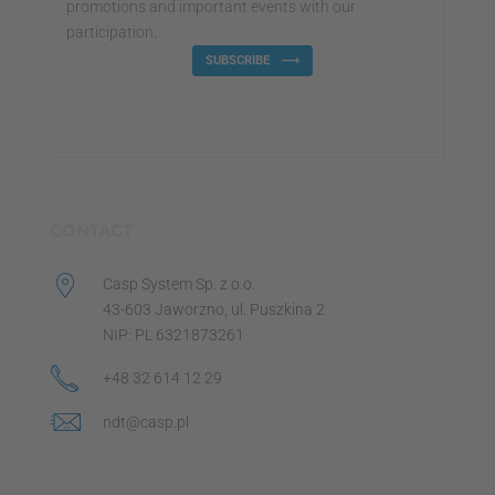
promotions and important events with our
participation.
SUBSCRIBE
CONTACT
Casp System Sp. z o.o.
43-603 Jaworzno, ul. Puszkina 2
NIP: PL 6321873261
+48 32 614 12 29
ndt@casp.pl