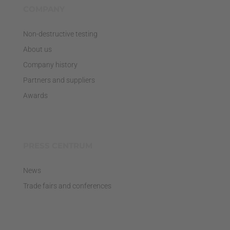
COMPANY
Non-destructive testing
About us
Company history
Partners and suppliers
Awards
PRESS CENTRUM
News
Trade fairs and conferences