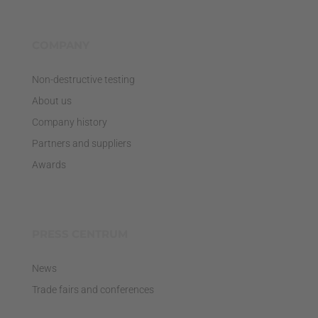
COMPANY
Non-destructive testing
About us
Company history
Partners and suppliers
Awards
PRESS CENTRUM
News
Trade fairs and conferences