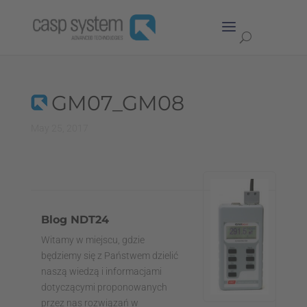
GM07_GM08
May 25, 2017
Blog NDT24
Witamy w miejscu, gdzie
będziemy się z Państwem dzielić
naszą wiedzą i informacjami
dotyczącymi proponowanych
przez nas rozwiązań w