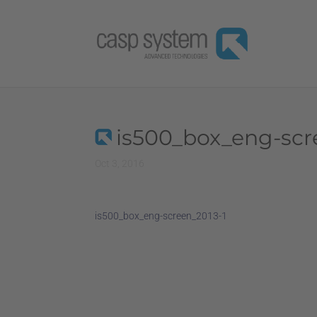
is500_box_eng-scr
Oct 3, 2016
is500_box_eng-screen_2013-1