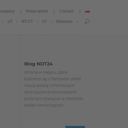
ompany
Press center
Contact
UT
RT/CT
VT
Solutions
Blog NDT24
Witamy w miejscu, gdzie
będziemy się z Państwem dzielić
naszą wiedzą i informacjami
dotyczącymi proponowanych
przez nas rozwiązań w dziedzinie
badań nieniszczących.