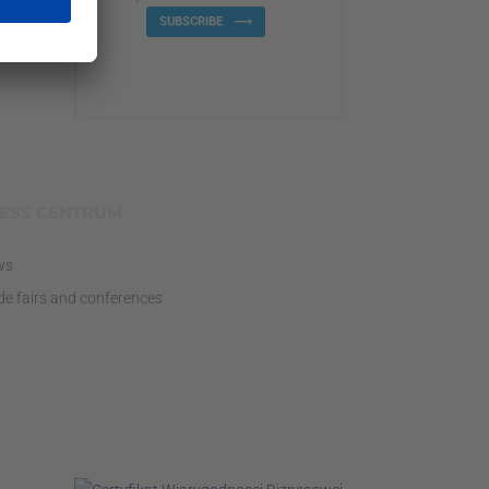
SUBSCRIBE
ESS CENTRUM
ws
de fairs and conferences