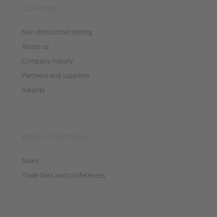
COMPANY
Non-destructive testing
About us
Company history
Partners and suppliers
Awards
PRESS CENTRUM
News
Trade fairs and conferences