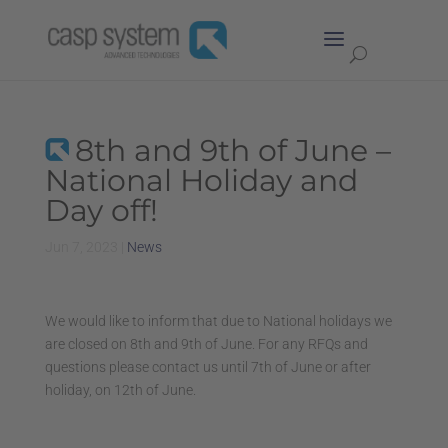
8th and 9th of June –
National Holiday and
Day off!
Jun 7, 2023
|
News
We would like to inform that due to National holidays we
are closed on 8th and 9th of June. For any RFQs and
questions please contact us until 7th of June or after
holiday, on 12th of June.