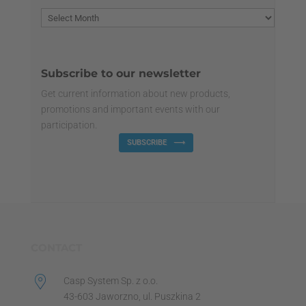
Subscribe to our newsletter
Get current information about new products,
promotions and important events with our
participation.
SUBSCRIBE
CONTACT
Casp System Sp. z o.o.
43-603 Jaworzno, ul. Puszkina 2